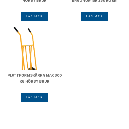
HÖRBY BRUK
ERGONOMISK 250 KG KM
LÄS MER
LÄS MER
PLATTFORMSKÄRRA MAX 300
KG HÖRBY BRUK
LÄS MER