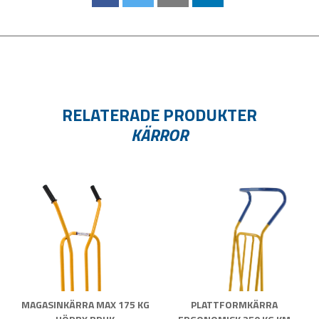
RELATERADE PRODUKTER
KÄRROR
MAGASINKÄRRA MAX 175 KG
PLATTFORMKÄRRA