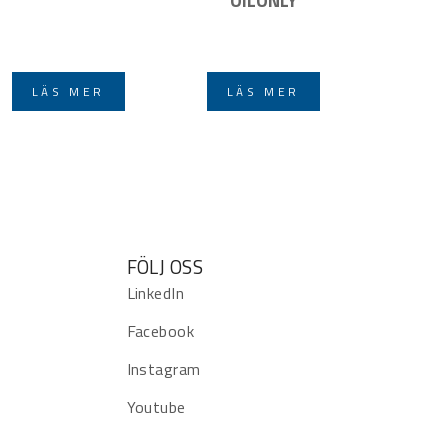
OILONLY
LÄS MER
LÄS MER
FÖLJ OSS
LinkedIn
Facebook
Instagram
Youtube