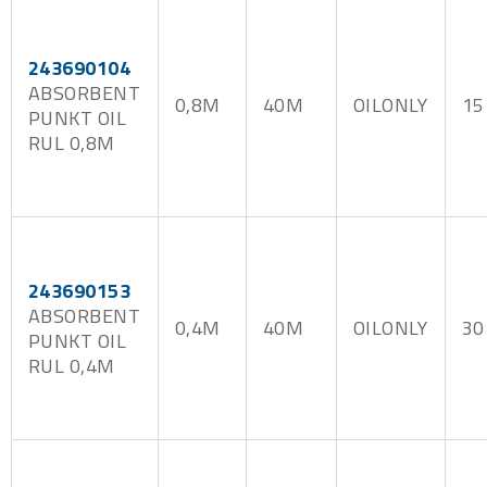
243690104
ABSORBENT
0,8M
40M
OILONLY
15
PUNKT OIL
RUL 0,8M
243690153
ABSORBENT
0,4M
40M
OILONLY
30
PUNKT OIL
RUL 0,4M