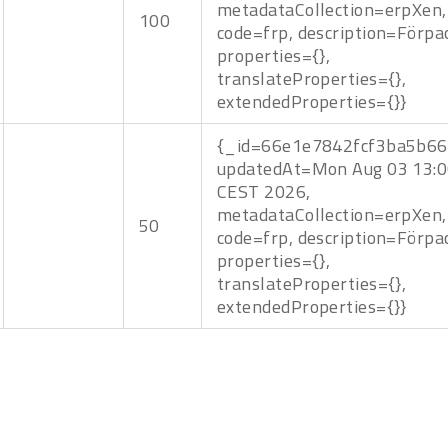
metadataCollection=erpXen,
100
code=frp, description=Förpa
properties={},
translateProperties={},
extendedProperties={}}
{_id=66e1e7842fcf3ba5b66
updatedAt=Mon Aug 03 13:0
CEST 2026,
metadataCollection=erpXen,
50
code=frp, description=Förpa
properties={},
translateProperties={},
extendedProperties={}}