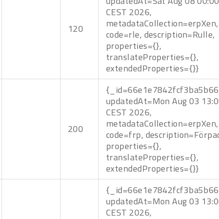
updatedAt=Sat Aug 08 00:00
CEST 2026,
metadataCollection=erpXen,
120
code=rle, description=Rulle,
properties={},
translateProperties={},
extendedProperties={}}
{_id=66e1e7842fcf3ba5b66
updatedAt=Mon Aug 03 13:0
CEST 2026,
metadataCollection=erpXen,
200
code=frp, description=Förpa
properties={},
translateProperties={},
extendedProperties={}}
{_id=66e1e7842fcf3ba5b66
updatedAt=Mon Aug 03 13:0
CEST 2026,