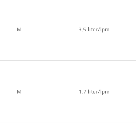
M
3,5 liter/lpm
M
1,7 liter/lpm