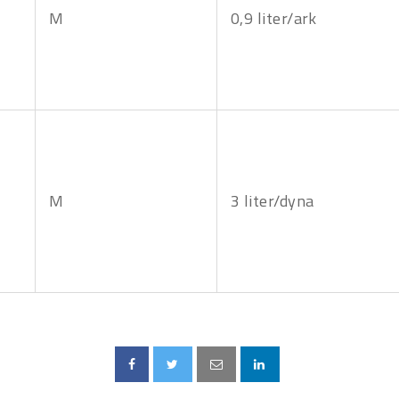
M
0,9 liter/ark
M
3 liter/dyna