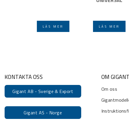
UNIVERSAL
LÄS MER
LÄS MER
KONTAKTA OSS
OM GIGAN
Om oss
Gigant AB - Sverige & Export
Gigantmodell
Instruktionsf
Gigant AS - Norge