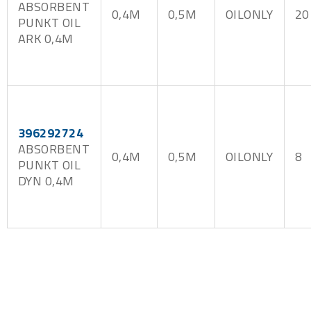
ABSORBENT
0,4M
0,5M
OILONLY
20
PUNKT OIL
ARK 0,4M
396292724
ABSORBENT
0,4M
0,5M
OILONLY
8
PUNKT OIL
DYN 0,4M