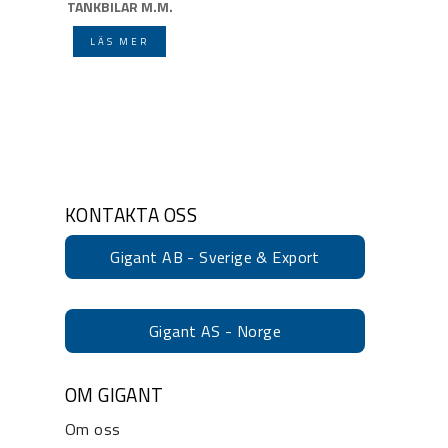
TANKBILAR M.M.
LÄS MER
KONTAKTA OSS
Gigant AB - Sverige & Export
Gigant AS - Norge
OM GIGANT
Om oss