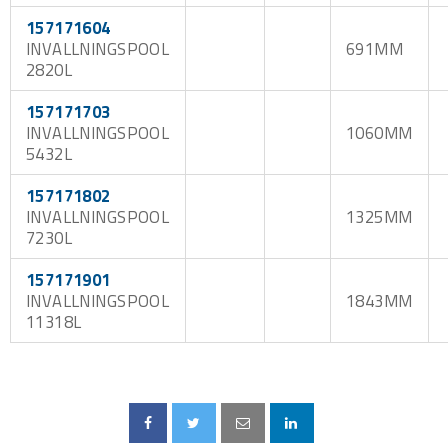
157171604
INVALLNINGSPOOL
691MM
2820L
157171703
INVALLNINGSPOOL
1060MM
5432L
157171802
INVALLNINGSPOOL
1325MM
7230L
157171901
INVALLNINGSPOOL
1843MM
11318L