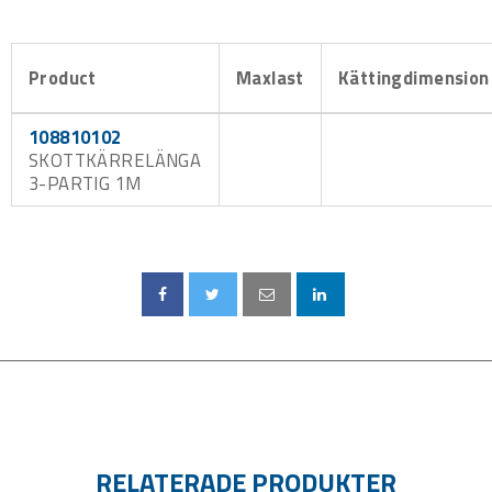
Product
Maxlast
Kättingdimension
108810102
SKOTTKÄRRELÄNGA
3-PARTIG 1M
RELATERADE PRODUKTER