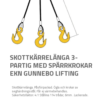
SKOTTKÄRRELÄNGA 3-
PARTIG MED SPÄRRKROKAR
EKN GUNNEBO LIFTING
Skottkärrelänga. Påsförpackad. Ögla och krokar av
seghärdningsstål. Får ej värmebehandlas.
Säkerhetsfaktor: 4:1 Stållina 114 trådar, 6mm . Lackerade.