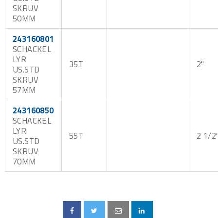
SKRUV
50MM
243160801
SCHACKEL
LYR
35T
2"
US.STD
SKRUV
57MM
243160850
SCHACKEL
LYR
55T
2 1/2
US.STD
SKRUV
70MM