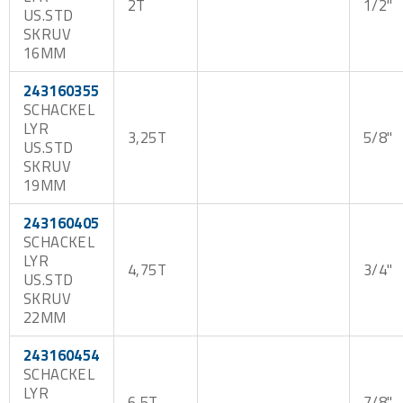
2T
1/2"
US.STD
SKRUV
16MM
243160355
SCHACKEL
LYR
3,25T
5/8"
US.STD
SKRUV
19MM
243160405
SCHACKEL
LYR
4,75T
3/4"
US.STD
SKRUV
22MM
243160454
SCHACKEL
LYR
6,5T
7/8"