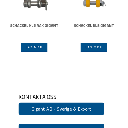
SCHACKEL KL6 RAK GIGANT
SCHACKEL KL8 GIGANT
LÄS MER
LÄS MER
KONTAKTA OSS
Gigant AB - Sverige & Export