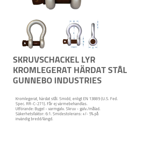
SKRUVSCHACKEL LYR
KROMLEGERAT HÄRDAT STÅL
GUNNEBO INDUSTRIES
Kromlegerat, härdat stål. Smidd, enligt EN 13889 (U.S. Fed.
Spec. RR-C-271). Får ej värmebehandlas.
Utförande: Bygel - varmgalv. Skruv - galv./målad.
Säkerhetsfaktor: 6:1. Smidestolerans: +/- 5% på
invändig bredd/längd.