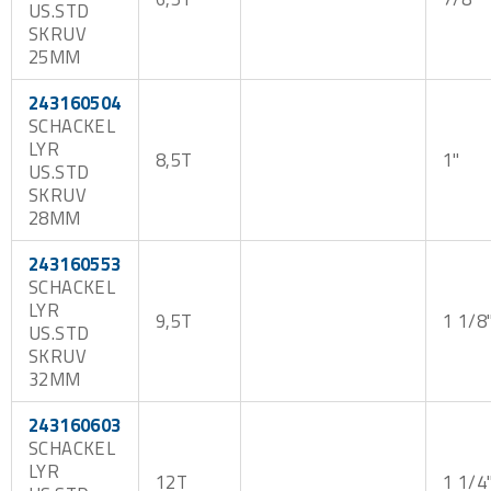
US.STD
SKRUV
25MM
243160504
SCHACKEL
LYR
8,5T
1"
US.STD
SKRUV
28MM
243160553
SCHACKEL
LYR
9,5T
1 1/8
US.STD
SKRUV
32MM
243160603
SCHACKEL
LYR
12T
1 1/4