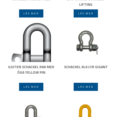
LIFTING
LÄS MER
LÄS MER
GJUTEN SCHACKEL RAK MED
SCHACKEL KL6 LYR GIGANT
ÖGA YELLOW PIN
LÄS MER
LÄS MER