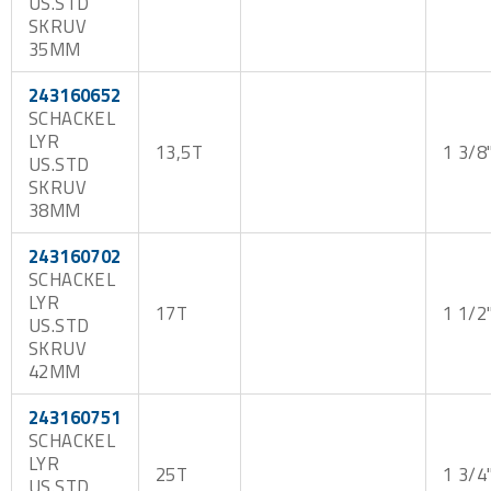
US.STD
SKRUV
35MM
243160652
SCHACKEL
LYR
13,5T
1 3/8
US.STD
SKRUV
38MM
243160702
SCHACKEL
LYR
17T
1 1/2
US.STD
SKRUV
42MM
243160751
SCHACKEL
LYR
25T
1 3/4
US.STD