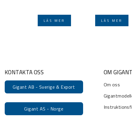
LÄS MER
LÄS MER
KONTAKTA OSS
OM GIGAN
Om oss
Gigant AB - Sverige & Export
Gigantmodell
Instruktionsf
Gigant AS - Norge