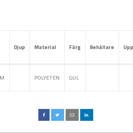
d
Djup
Material
Färg
Behållare
Upp
MM
POLYETEN
GUL