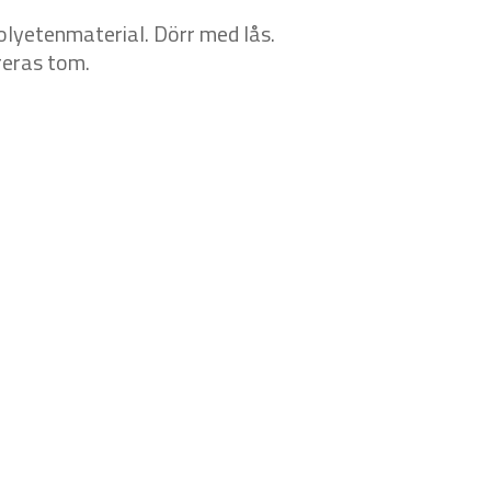
 polyetenmaterial. Dörr med lås.
reras tom.