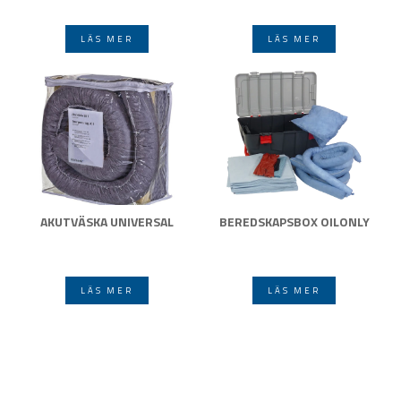
LÄS MER
LÄS MER
AKUTVÄSKA UNIVERSAL
BEREDSKAPSBOX OILONLY
LÄS MER
LÄS MER