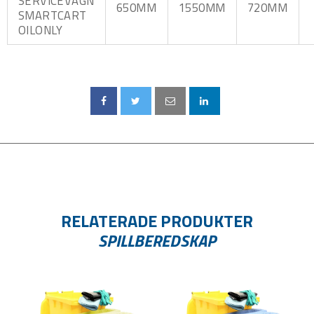
SERVICEVAGN
650MM
1550MM
720MM
SMARTCART
OILONLY
RELATERADE PRODUKTER
SPILLBEREDSKAP