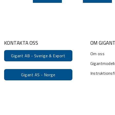
KONTAKTA OSS
OM GIGAN
Om oss
Gigant AB - Sverige & Export
Gigantmodell
Instruktionsf
Gigant AS - Norge