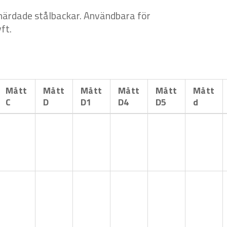
härdade stålbackar. Användbara för
ft.
Mått
Mått
Mått
Mått
Mått
Mått
C
D
D1
D4
D5
d