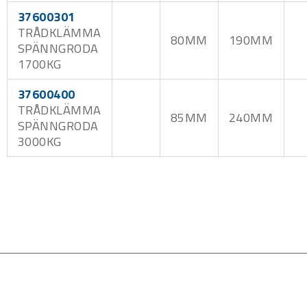
37600301
TRÅDKLÄMMA
80MM
190MM
SPÄNNGRODA
1700KG
37600400
TRÅDKLÄMMA
85MM
240MM
SPÄNNGRODA
3000KG