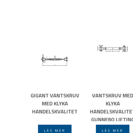
GIGANT VANTSKRUV
VANTSKRUV ME
MED KLYKA
KLYKA
HANDELSKVALITET
HANDELSKVALITE
GUNNEBO LIFTIN
LÄS MER
LÄS MER