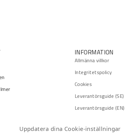
T
INFORMATION
Allmänna villkor
Integritetspolicy
en
Cookies
ilmer
Leverantörsguide (SE)
Leverantörsguide (EN)
Uppdatera dina Cookie-inställningar