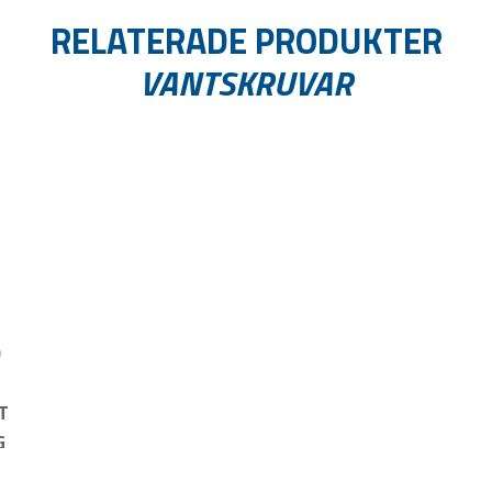
RELATERADE PRODUKTER
VANTSKRUVAR
D
T
G