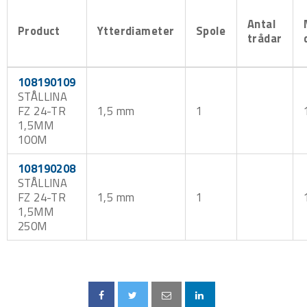
Antal
Product
Ytterdiameter
Spole
trådar
108190109
STÅLLINA
FZ 24-TR
1,5 mm
1
1,5MM
100M
108190208
STÅLLINA
FZ 24-TR
1,5 mm
1
1,5MM
250M