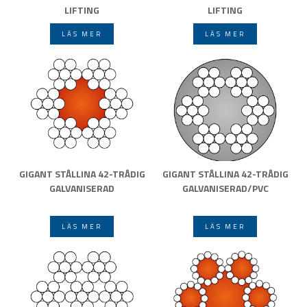
LIFTING
LIFTING
LÄS MER
LÄS MER
GIGANT STÅLLINA 42-TRÅDIG
GIGANT STÅLLINA 42-TRÅDIG
GALVANISERAD
GALVANISERAD/PVC
LÄS MER
LÄS MER