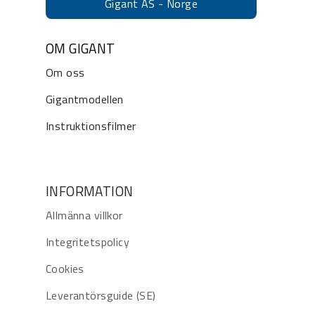
Gigant AS - Norge
OM GIGANT
Om oss
Gigantmodellen
Instruktionsfilmer
INFORMATION
Allmänna villkor
Integritetspolicy
Cookies
Leverantörsguide (SE)