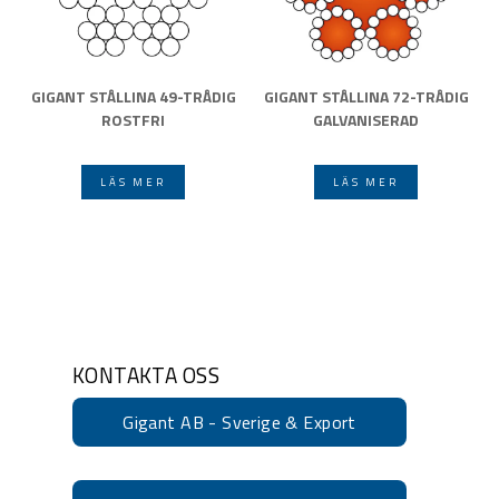
GIGANT STÅLLINA 49-TRÅDIG
GIGANT STÅLLINA 72-TRÅDIG
ROSTFRI
GALVANISERAD
LÄS MER
LÄS MER
KONTAKTA OSS
Gigant AB - Sverige & Export