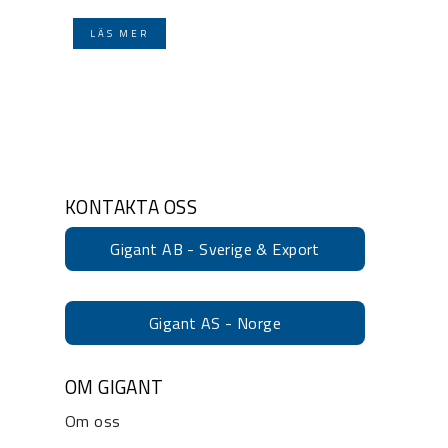
LÄS MER
KONTAKTA OSS
Gigant AB - Sverige & Export
Gigant AS - Norge
OM GIGANT
Om oss