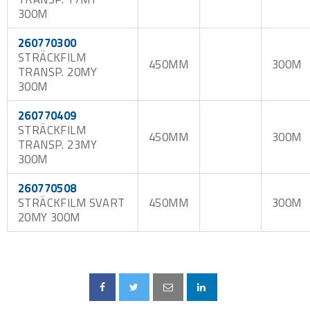
300M
260770300
STRÄCKFILM
450MM
300M
TRANSP. 20MY
300M
260770409
STRÄCKFILM
450MM
300M
TRANSP. 23MY
300M
260770508
STRÄCKFILM SVART
450MM
300M
20MY 300M