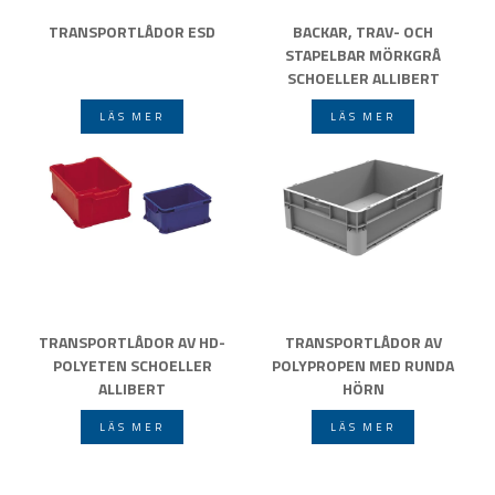
TRANSPORTLÅDOR ESD
BACKAR, TRAV- OCH
STAPELBAR MÖRKGRÅ
SCHOELLER ALLIBERT
LÄS MER
LÄS MER
TRANSPORTLÅDOR AV HD-
TRANSPORTLÅDOR AV
POLYETEN SCHOELLER
POLYPROPEN MED RUNDA
ALLIBERT
HÖRN
LÄS MER
LÄS MER