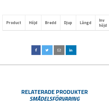
Inv
Product
Höjd
Bredd
Djup
Längd
höjd
RELATERADE PRODUKTER
SMÅDELSFÖRVARING