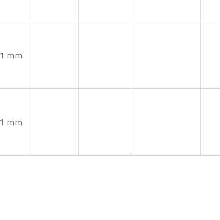
11 mm
11 mm