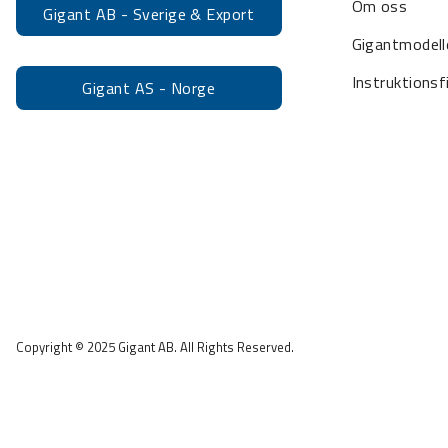
Om oss
Gigant AB - Sverige & Export
Gigantmodell
Instruktionsf
Gigant AS - Norge
Copyright © 2025 Gigant AB. All Rights Reserved.