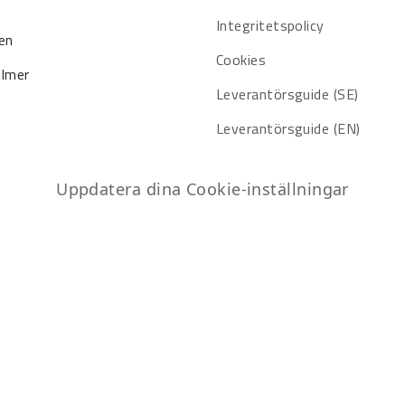
Integritetspolicy
en
Cookies
ilmer
Leverantörsguide (SE)
Leverantörsguide (EN)
Uppdatera dina Cookie-inställningar