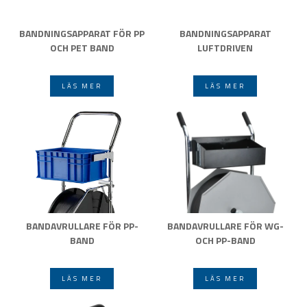
BANDNINGSAPPARAT FÖR PP
BANDNINGSAPPARAT
OCH PET BAND
LUFTDRIVEN
LÄS MER
LÄS MER
BANDAVRULLARE FÖR PP-
BANDAVRULLARE FÖR WG-
BAND
OCH PP-BAND
LÄS MER
LÄS MER