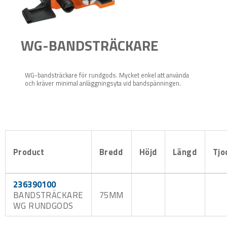
WG-BANDSTRÄCKARE
WG-bandsträckare för rundgods. Mycket enkel att använda
och kräver minimal anläggningsyta vid bandspänningen.
Product
Bredd
Höjd
Längd
Tjo
236390100
BANDSTRÄCKARE
75MM
WG RUNDGODS