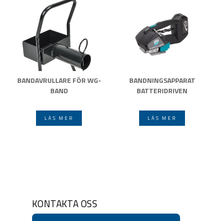
BANDAVRULLARE FÖR WG-
BANDNINGSAPPARAT
BAND
BATTERIDRIVEN
LÄS MER
LÄS MER
KONTAKTA OSS