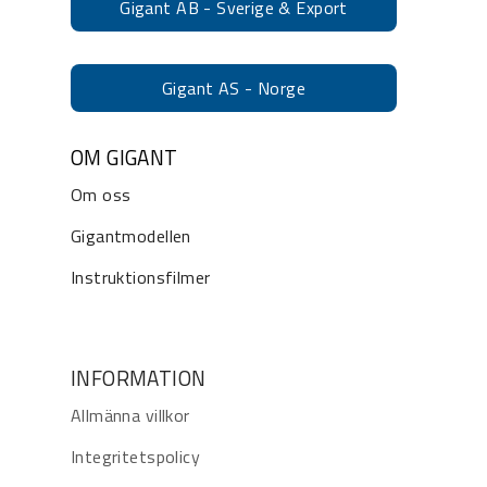
Gigant AB - Sverige & Export
Gigant AS - Norge
OM GIGANT
Om oss
Gigantmodellen
Instruktionsfilmer
INFORMATION
Allmänna villkor
Integritetspolicy