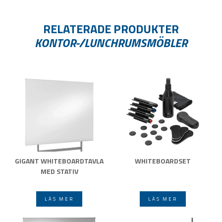
RELATERADE PRODUKTER
KONTOR-/LUNCHRUMSMÖBLER
GIGANT WHITEBOARDTAVLA
WHITEBOARDSET
MED STATIV
LÄS MER
LÄS MER