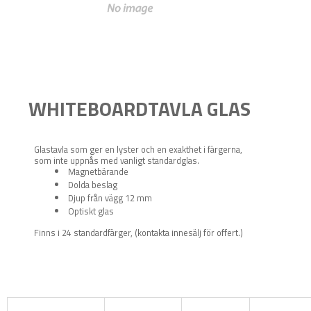
WHITEBOARDTAVLA GLAS
Glastavla som ger en lyster och en exakthet i färgerna,
som inte uppnås med vanligt standardglas.
Magnetbärande
Dolda beslag
Djup från vägg 12 mm
Optiskt glas
Finns i 24 standardfärger, (kontakta innesälj för offert.)