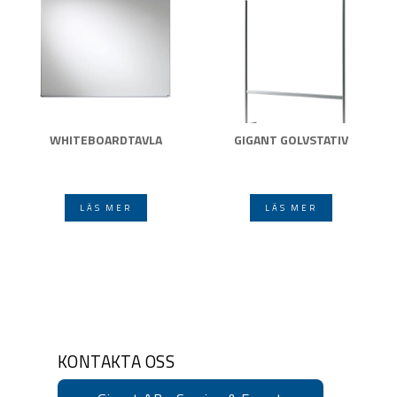
WHITEBOARDTAVLA
GIGANT GOLVSTATIV
LÄS MER
LÄS MER
KONTAKTA OSS