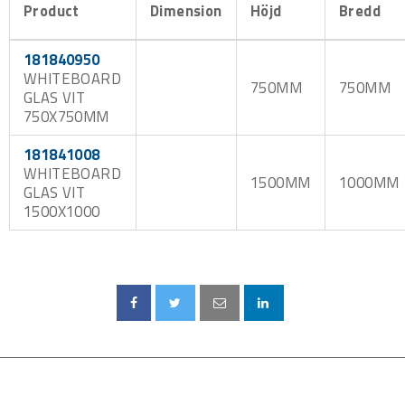
Product
Dimension
Höjd
Bredd
181840950
WHITEBOARD
750MM
750MM
GLAS VIT
750X750MM
181841008
WHITEBOARD
1500MM
1000MM
GLAS VIT
1500X1000