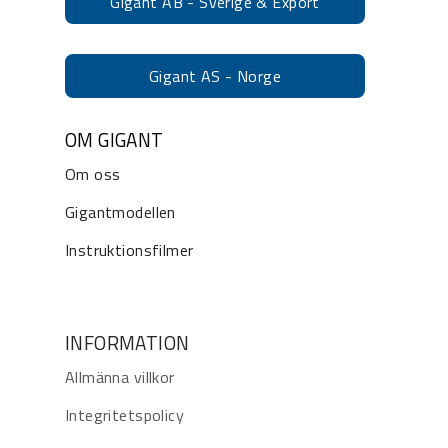
Gigant AB - Sverige & Export
Gigant AS - Norge
OM GIGANT
Om oss
Gigantmodellen
Instruktionsfilmer
INFORMATION
Allmänna villkor
Integritetspolicy