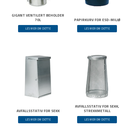
GIGANT VENTILERT BEHOLDER
70L
PAPIRKURV FOR ESD-MILJØ
LES MER OM DETTE
LES MER OM DETTE
AVFALLSSTATIV FOR SEKK,
AVFALLSSTATIV FOR SEKK
STREKKMETALL
LES MER OM DETTE
LES MER OM DETTE