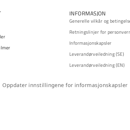
T
INFORMASJON
Generelle vilkår og betingels
Retningslinjer for personver
ler
Informasjonskapsler
ilmer
Leverandørveiledning (SE)
Leverandørveiledning (EN)
Oppdater innstillingene for informasjonskapsler