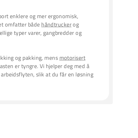
nsport enklere og mer ergonomisk,
et omfatter både
håndtrucker
og
ellige typer varer, gangbredder og
lukking og pakking, mens
motorisert
 lasten er tyngre. Vi hjelper deg med å
arbeidsflyten, slik at du får en løsning