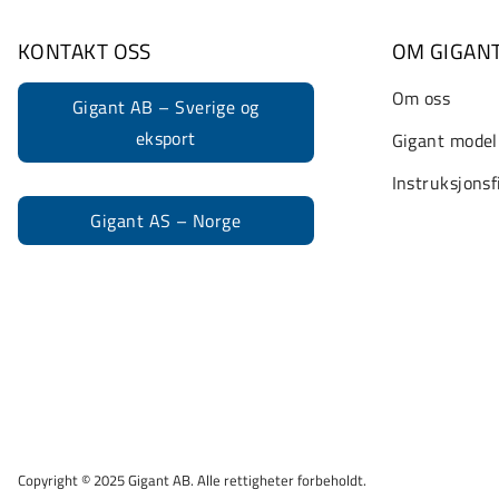
KONTAKT OSS
OM GIGAN
Om oss
Gigant AB – Sverige og
eksport
Gigant model
Instruksjonsf
Gigant AS – Norge
Copyright © 2025 Gigant AB. Alle rettigheter forbeholdt.