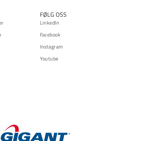
FØLG OSS
er
LinkedIn
n
Facebook
Instagram
Youtube