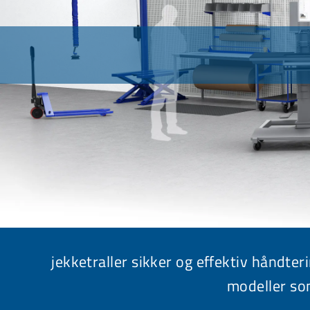
jekketraller sikker og effektiv håndteri
modeller som