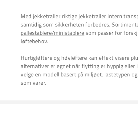
Med jekketraller riktige jekketraller intern tra
samtidig som sikkerheten forbedres. Sortiment
pallestablere/ministablere
som passer for forskj
løftebehov.
Hurtigløftere og høyløftere kan effektivisere p
alternativer er egnet når flytting er hyppig eller
velge en modell basert på miljøet, lastetypen og 
som varer.