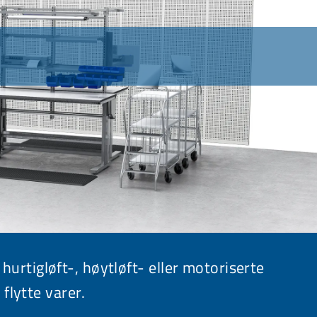
 hurtigløft-, høytløft- eller motoriserte
flytte varer.