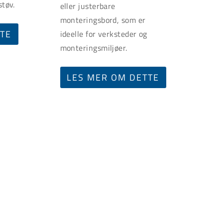
støv.
eller justerbare
monteringsbord, som er
TTE
ideelle for verksteder og
monteringsmiljøer.
LES MER OM DETTE