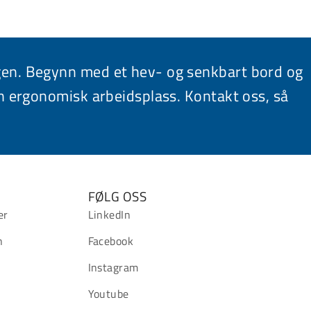
ngen. Begynn med et hev- og senkbart bord og
n ergonomisk arbeidsplass. Kontakt oss, så
.
FØLG OSS
er
LinkedIn
n
Facebook
Instagram
Youtube