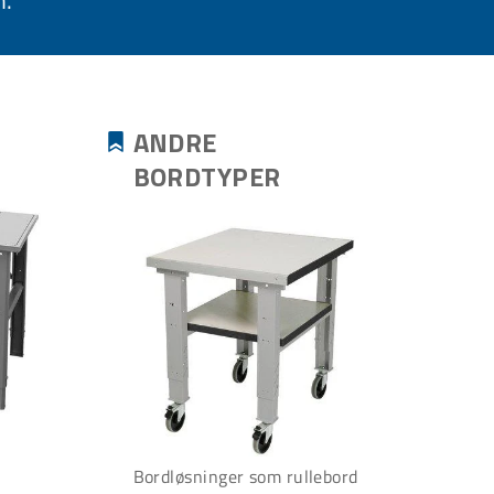
n.
ANDRE
BORDTYPER
Bordløsninger som rullebord