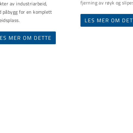
fjerning av røyk og slipe
kter av industriarbeid,
 påbygg for en komplett
LES MER OM DE
eidsplass.
ES MER OM DETTE