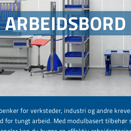
ARBEIDSBORD
benker for verksteder, industri og andre kreve
rd
for tungt arbeid. Med modulbasert
tilbehør