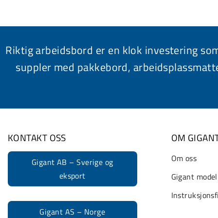
Riktig arbeidsbord er en klok investering s
suppler med pakkebord, arbeidsplassmatte 
KONTAKT OSS
OM GIGAN
Om oss
Gigant AB – Sverige og
eksport
Gigant model
Instruksjonsf
Gigant AS – Norge