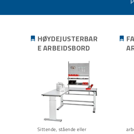
p
HØYDEJUSTERBAR
F
E ARBEIDSBORD
A
Sittende, stående eller
arb