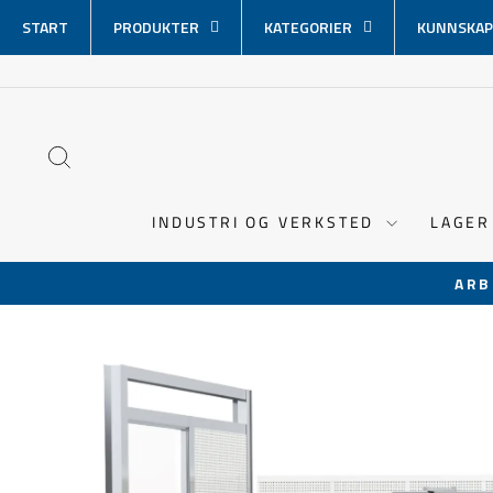
Hopp
START
PRODUKTER
KATEGORIER
KUNNSKAP
over
innhold
SØK
INDUSTRI OG VERKSTED
LAGER
ARB