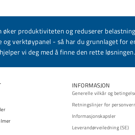
om øker produktiviteten og reduserer belastni
og verktøypanel - så har du grunnlaget for e
hjelper vi deg med å finne den rette løsningen
T
INFORMASJON
Generelle vilkår og betingels
Retningslinjer for personver
ler
Informasjonskapsler
ilmer
Leverandørveiledning (SE)