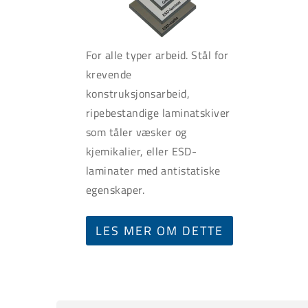
For alle typer arbeid. Stål for
krevende
konstruksjonsarbeid,
ripebestandige laminatskiver
som tåler væsker og
kjemikalier, eller ESD-
laminater med antistatiske
egenskaper.
LES MER OM DETTE