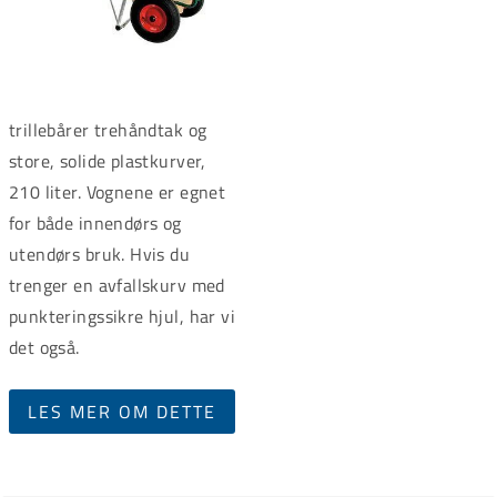
trillebårer trehåndtak og
store, solide plastkurver,
210 liter. Vognene er egnet
for både innendørs og
utendørs bruk. Hvis du
trenger en avfallskurv med
punkteringssikre hjul, har vi
det også.
LES MER OM DETTE