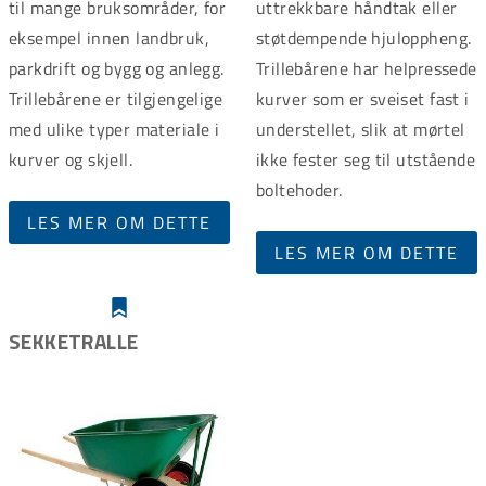
til mange bruksområder, for
uttrekkbare håndtak eller
eksempel innen landbruk,
støtdempende hjuloppheng.
parkdrift og bygg og anlegg.
Trillebårene har helpressede
Trillebårene er tilgjengelige
kurver som er sveiset fast i
med ulike typer materiale i
understellet, slik at mørtel
kurver og skjell.
ikke fester seg til utstående
boltehoder.
LES MER OM DETTE
LES MER OM DETTE
SEKKETRALLE