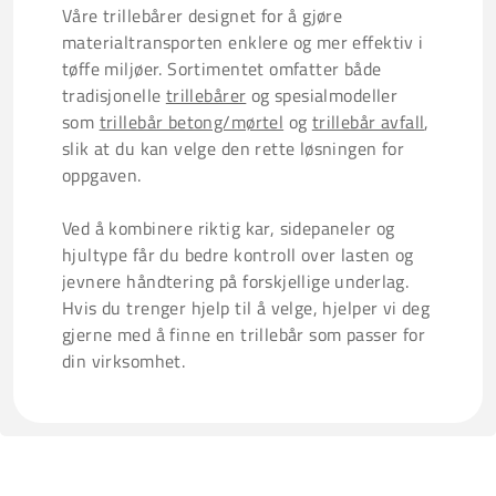
Våre trillebårer designet for å gjøre
materialtransporten enklere og mer effektiv i
tøffe miljøer. Sortimentet omfatter både
tradisjonelle
trillebårer
og spesialmodeller
som
trillebår betong/mørtel
og
trillebår avfall
,
slik at du kan velge den rette løsningen for
oppgaven.
Ved å kombinere riktig kar, sidepaneler og
hjultype får du bedre kontroll over lasten og
jevnere håndtering på forskjellige underlag.
Hvis du trenger hjelp til å velge, hjelper vi deg
gjerne med å finne en trillebår som passer for
din virksomhet.