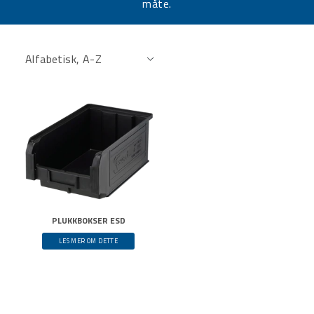
måte.
PLUKKBOKSER ESD
LES MER OM DETTE