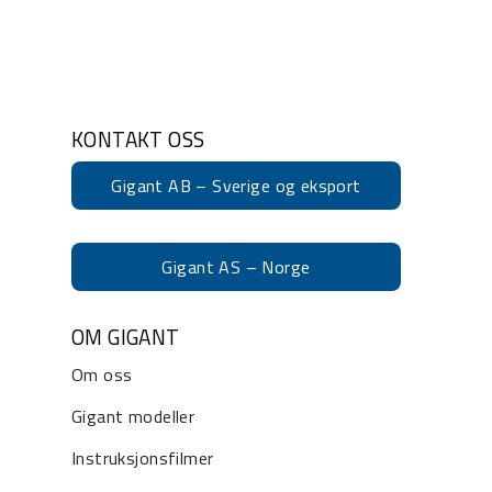
KONTAKT OSS
Gigant AB – Sverige og eksport
Gigant AS – Norge
OM GIGANT
Om oss
Gigant modeller
Instruksjonsfilmer