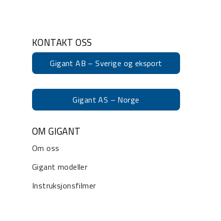
KONTAKT OSS
Gigant AB – Sverige og eksport
Gigant AS – Norge
OM GIGANT
Om oss
Gigant modeller
Instruksjonsfilmer