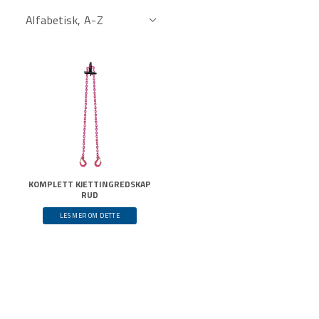
KOMPLETT KJETTINGREDSKAP
RUD
LES MER OM DETTE