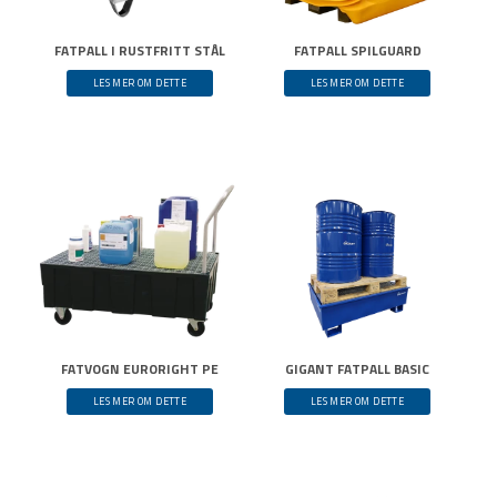
FATPALL I RUSTFRITT STÅL
FATPALL SPILGUARD
LES MER OM DETTE
LES MER OM DETTE
FATVOGN EURORIGHT PE
GIGANT FATPALL BASIC
LES MER OM DETTE
LES MER OM DETTE