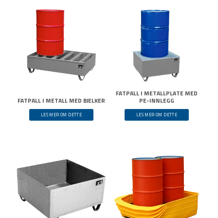
FATPALL I METALLPLATE MED
FATPALL I METALL MED BJELKER
PE-INNLEGG
LES MER OM DETTE
LES MER OM DETTE