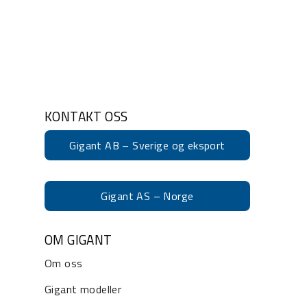
KONTAKT OSS
Gigant AB – Sverige og eksport
Gigant AS – Norge
OM GIGANT
Om oss
Gigant modeller