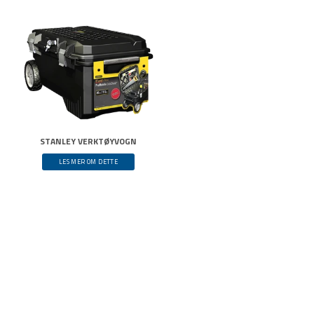
STANLEY VERKTØYVOGN
LES MER OM DETTE