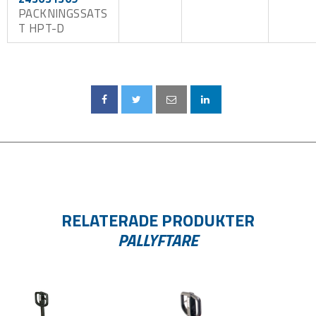
PACKNINGSSATS
T HPT-D
RELATERADE PRODUKTER
PALLYFTARE