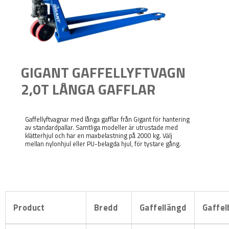
GIGANT GAFFELLYFTVAGN
2,0T LÅNGA GAFFLAR
Gaffellyftvagnar med långa gafflar från Gigant för hantering
av standardpallar.
Samtliga modeller är utrustade med
klätterhjul och har en maxbelastning på 2000 kg.
Välj
mellan nylonhjul eller PU-belagda hjul, för tystare gång.
Product
Bredd
Gaffellängd
Gaffel