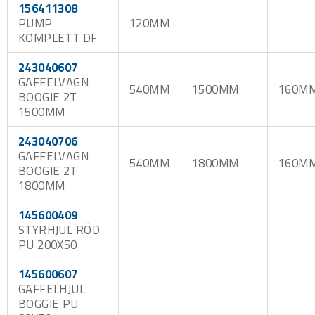
156411308
PUMP
120MM
KOMPLETT DF
243040607
GAFFELVAGN
540MM
1500MM
160M
BOOGIE 2T
1500MM
243040706
GAFFELVAGN
540MM
1800MM
160M
BOOGIE 2T
1800MM
145600409
STYRHJUL RÖD
PU 200X50
145600607
GAFFELHJUL
BOGGIE PU