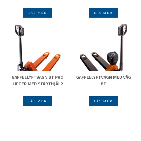
LÄS MER
LÄS MER
GAFFELLYFTVAGN BT PRO
GAFFELLYFTVAGN MED VÅG
LIFTER MED STARTHJÄLP
BT
LÄS MER
LÄS MER