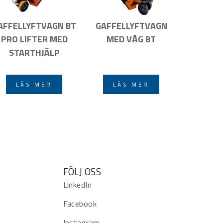
AFFELLYFTVAGN BT
GAFFELLYFTVAGN
PRO LIFTER MED
MED VÅG BT
STARTHJÄLP
LÄS MER
LÄS MER
FÖLJ OSS
LinkedIn
Facebook
Instagram