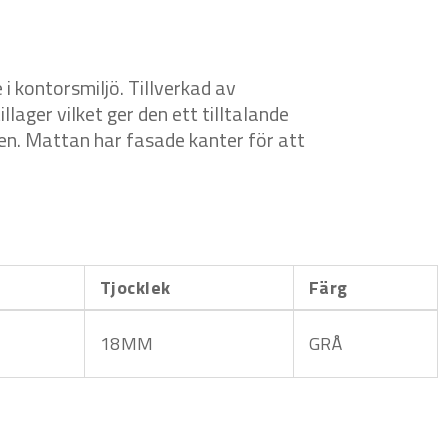
 kontorsmiljö. Tillverkad av
lager vilket ger den ett tilltalande
ren. Mattan har fasade kanter för att
Tjocklek
Färg
18MM
GRÅ