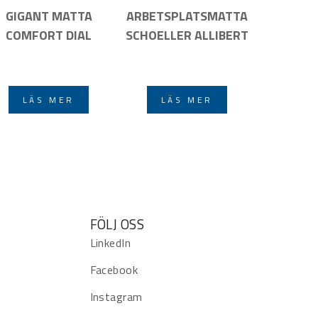
GIGANT MATTA
ARBETSPLATSMATTA
COMFORT DIAL
SCHOELLER ALLIBERT
LÄS MER
LÄS MER
FÖLJ OSS
LinkedIn
Facebook
Instagram