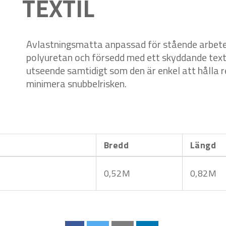
TEXTIL
Avlastningsmatta anpassad för stående arbete i
polyuretan och försedd med ett skyddande textil
utseende samtidigt som den är enkel att hålla 
minimera snubbelrisken.
Bredd
Längd
0,52M
0,82M