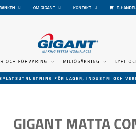
BANKEN
OM GIGANT
KONTAKT
E-HANDEL 
ER OCH FÖRVARING
MILJÖSÄKRING
LYFT O
SPLATSUTRUSTNING FÖR LAGER, INDUSTRI OCH VER
Pausa
bildspel
GIGANT MATTA CO