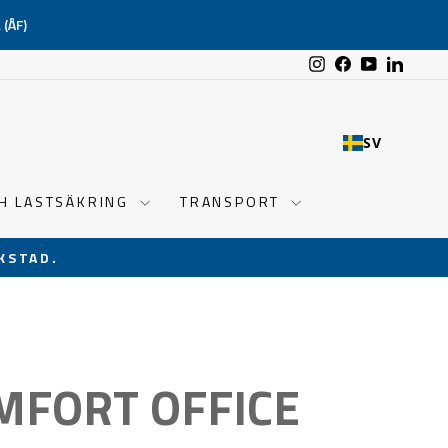
(ÅF)
Instagram
Facebook
YouTube
Linked
SV
CH LASTSÄKRING
TRANSPORT
KSTAD.
MFORT OFFICE