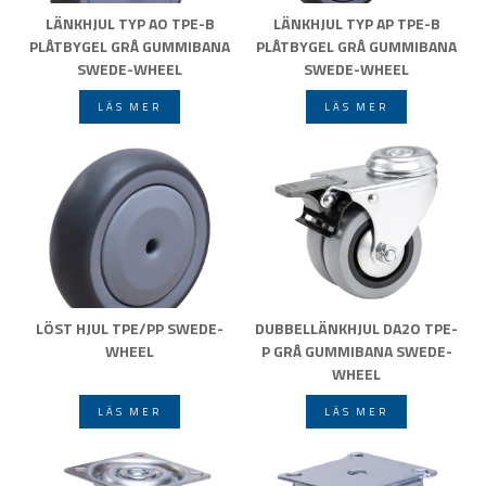
LÄNKHJUL TYP AO TPE-B
LÄNKHJUL TYP AP TPE-B
PLÅTBYGEL GRÅ GUMMIBANA
PLÅTBYGEL GRÅ GUMMIBANA
SWEDE-WHEEL
SWEDE-WHEEL
LÄS MER
LÄS MER
LÖST HJUL TPE/PP SWEDE-
DUBBELLÄNKHJUL DA2O TPE-
WHEEL
P GRÅ GUMMIBANA SWEDE-
WHEEL
LÄS MER
LÄS MER