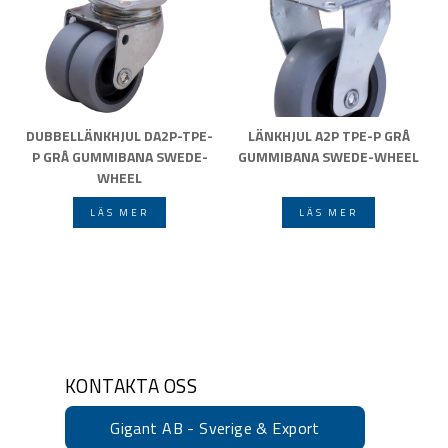
DUBBELLÄNKHJUL DA2P-TPE-
LÄNKHJUL A2P TPE-P GRÅ
P GRÅ GUMMIBANA SWEDE-
GUMMIBANA SWEDE-WHEEL
WHEEL
LÄS MER
LÄS MER
KONTAKTA OSS
Gigant AB - Sverige & Export