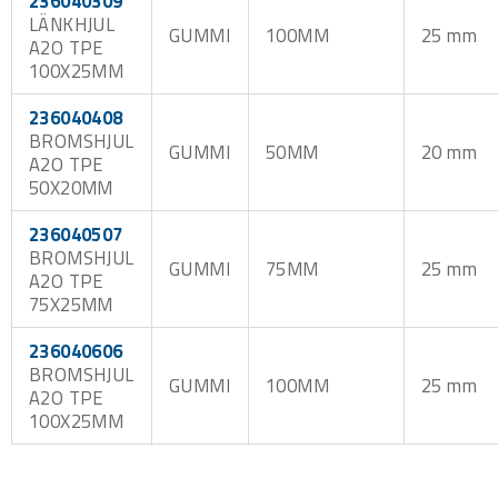
236040309
LÄNKHJUL
GUMMI
100MM
25 mm
A2O TPE
100X25MM
236040408
BROMSHJUL
GUMMI
50MM
20 mm
A2O TPE
50X20MM
236040507
BROMSHJUL
GUMMI
75MM
25 mm
A2O TPE
75X25MM
236040606
BROMSHJUL
GUMMI
100MM
25 mm
A2O TPE
100X25MM