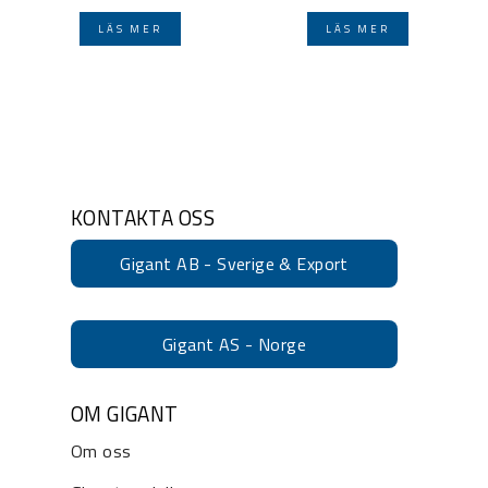
LÄS MER
LÄS MER
KONTAKTA OSS
Gigant AB - Sverige & Export
Gigant AS - Norge
OM GIGANT
Om oss