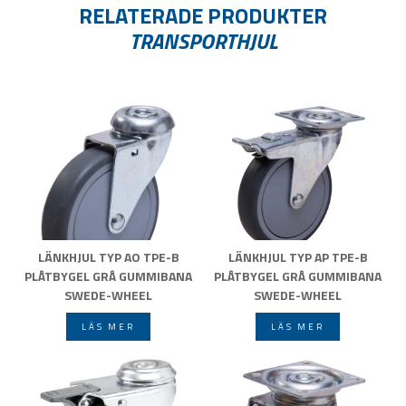
RELATERADE PRODUKTER
TRANSPORTHJUL
LÄNKHJUL TYP AO TPE-B
LÄNKHJUL TYP AP TPE-B
PLÅTBYGEL GRÅ GUMMIBANA
PLÅTBYGEL GRÅ GUMMIBANA
SWEDE-WHEEL
SWEDE-WHEEL
LÄS MER
LÄS MER