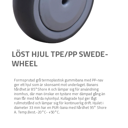
LÖST HJUL TPE/PP SWEDE-
WHEEL
Formsprutad grå termoplastisk gummibana med PP-nav
ger ett hjul som är skonsamt mot underlaget. Banans
hårdhet är 85°Shore A och lämpar sig för användning
inomhus, där man önskar en tystare mer dämpad gång än
man får med hårda nylonhjul. Kullagrade hjul ger lågt
rullmotstånd och lämpar sig för kontinuerlig drift. Hjulet i
diameter 33 mm har en PUR-bana med hårdhet 95° Shore
A. Temp.Best.-20°C- +50°C.