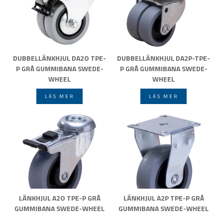
DUBBELLÄNKHJUL DA2O TPE-
DUBBELLÄNKHJUL DA2P-TPE-
P GRÅ GUMMIBANA SWEDE-
P GRÅ GUMMIBANA SWEDE-
WHEEL
WHEEL
LÄS MER
LÄS MER
LÄNKHJUL A2O TPE-P GRÅ
LÄNKHJUL A2P TPE-P GRÅ
GUMMIBANA SWEDE-WHEEL
GUMMIBANA SWEDE-WHEEL