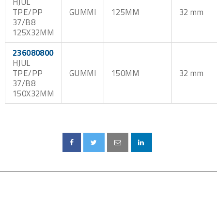
HJUL
TPE/PP
GUMMI
125MM
32 mm
37/B8
125X32MM
236080800
HJUL
TPE/PP
GUMMI
150MM
32 mm
37/B8
150X32MM