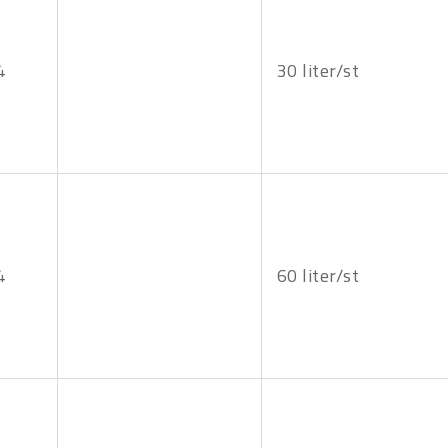
4
30 liter/st
4
60 liter/st