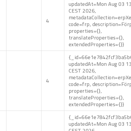
updatedAt=Mon Aug 03 13
CEST 2026,
metadataCollection=erpXe
4
code=frp, description=För
properties={},
translateProperties={},
extendedProperties={}}
{_id=66e1e7842fcf3ba5b
updatedAt=Mon Aug 03 13
CEST 2026,
metadataCollection=erpXe
4
code=frp, description=För
properties={},
translateProperties={},
extendedProperties={}}
{_id=66e1e7842fcf3ba5b
updatedAt=Mon Aug 03 13
CEST 2026,