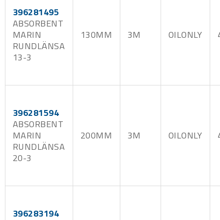
396281495
ABSORBENT
MARIN
130MM
3M
OILONLY
RUNDLÄNSA
13-3
396281594
ABSORBENT
MARIN
200MM
3M
OILONLY
RUNDLÄNSA
20-3
396283194