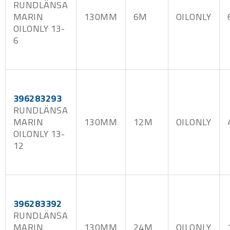
RUNDLÄNSA
MARIN
130MM
6M
OILONLY
OILONLY 13-
6
396283293
RUNDLÄNSA
MARIN
130MM
12M
OILONLY
OILONLY 13-
12
396283392
RUNDLÄNSA
MARIN
130MM
24M
OILONLY