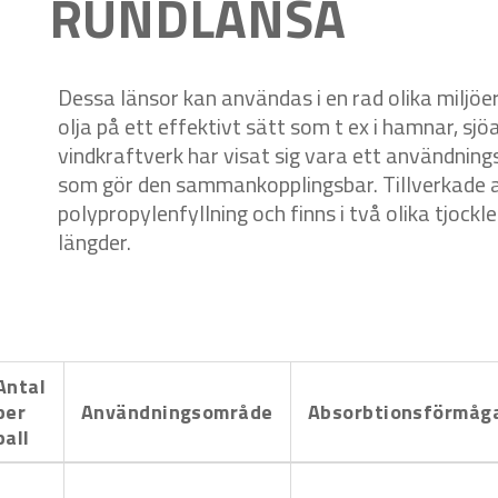
RUNDLÄNSA
Dessa länsor kan användas i en rad olika miljöer
olja på ett effektivt sätt som t ex i hamnar, sj
vindkraftverk har visat sig vara ett användni
som gör den sammankopplingsbar. Tillverkade
polypropylenfyllning och finns i två olika tjockl
längder.
Antal
per
Användningsområde
Absorbtionsförmåg
pall