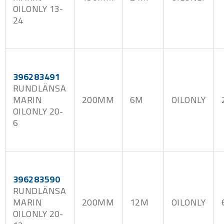
OILONLY 13-
24
396283491
RUNDLÄNSA
MARIN
200MM
6M
OILONLY
OILONLY 20-
6
396283590
RUNDLÄNSA
MARIN
200MM
12M
OILONLY
OILONLY 20-