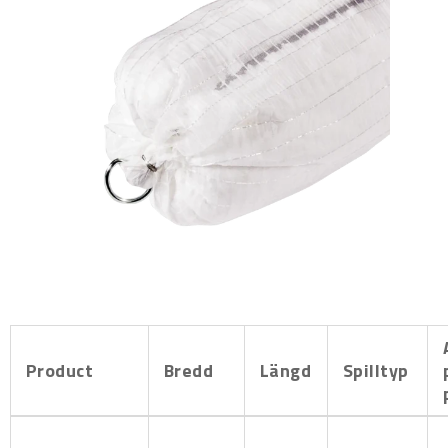
Product
Bredd
Längd
Spilltyp