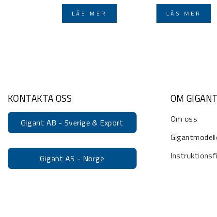
LÄS MER
LÄS MER
KONTAKTA OSS
OM GIGAN
Om oss
Gigant AB - Sverige & Export
Gigantmodell
Instruktionsf
Gigant AS - Norge