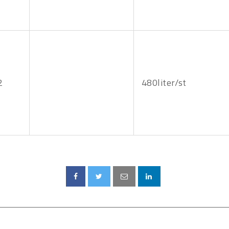
2
480liter/st