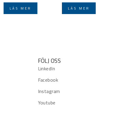
LÄS MER
LÄS MER
FÖLJ OSS
LinkedIn
Facebook
Instagram
Youtube