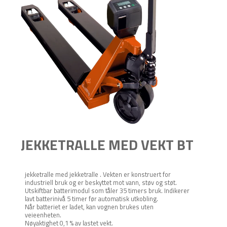
JEKKETRALLE MED VEKT BT
jekketralle med jekketralle . Vekten er konstruert for
industriell bruk og er beskyttet mot vann, støv og støt.
Utskiftbar batterimodul som tåler 35 timers bruk. Indikerer
lavt batterinivå 5 timer før automatisk utkobling.
Når batteriet er ladet, kan vognen brukes uten
veieenheten.
Nøyaktighet 0,1 % av lastet vekt.