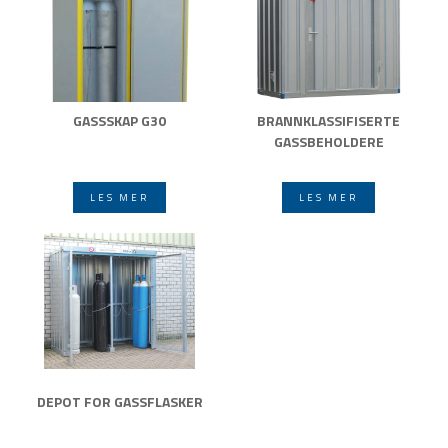
GASSSKAP G30
BRANNKLASSIFISERTE
GASSBEHOLDERE
LES MER
LES MER
DEPOT FOR GASSFLASKER