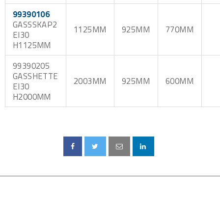
99390106
GASSSKAP2
1125MM
925MM
770MM
EI30
H1125MM
99390205
GASSHETTE
2003MM
925MM
600MM
EI30
H2000MM