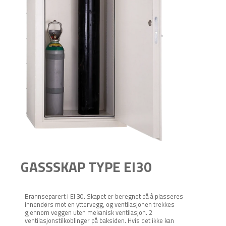
GASSSKAP TYPE EI30
Brannseparert i EI 30. Skapet er beregnet på å plasseres
innendørs mot en yttervegg, og ventilasjonen trekkes
gjennom veggen uten mekanisk ventilasjon. 2
ventilasjonstilkoblinger på baksiden. Hvis det ikke kan