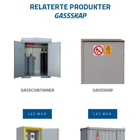
RELATERTE PRODUKTER
GASSSKAP
GASSCONTAINER
GASSSKAP
LES MER
LES MER