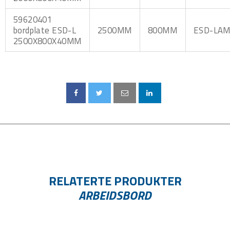
59620401
bordplate ESD-L
2500MM
800MM
ESD-LAM
2500X800X40MM
RELATERTE PRODUKTER
ARBEIDSBORD