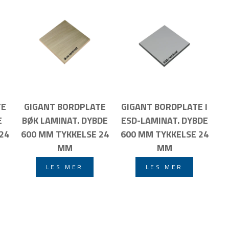
TE
GIGANT BORDPLATE
GIGANT BORDPLATE I
E
BØK LAMINAT. DYBDE
ESD-LAMINAT. DYBDE
24
600 MM TYKKELSE 24
600 MM TYKKELSE 24
MM
MM
LES MER
LES MER