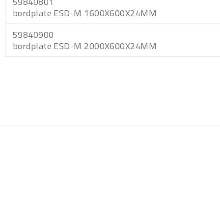
59840801
bordplate ESD-M 1600X600X24MM
59840900
bordplate ESD-M 2000X600X24MM