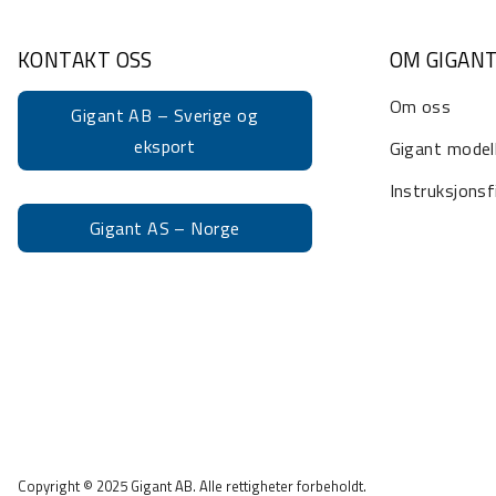
KONTAKT OSS
OM GIGAN
Om oss
Gigant AB – Sverige og
eksport
Gigant model
Instruksjonsf
Gigant AS – Norge
Copyright © 2025 Gigant AB. Alle rettigheter forbeholdt.