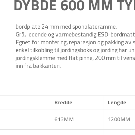
DYBDE 600 MM TY
bordplate 24 mm med sponplateramme.
Grå, ledende og varmebestandig ESD-bordmat
Egnet for montering, reparasjon og pakking av 
enkel tilkobling til jordingsboks og jording har u
jordingsklemme med flat pinne, 200 mm til vens
inn fra bakkanten.
Bredde
Lengde
613MM
1200MM