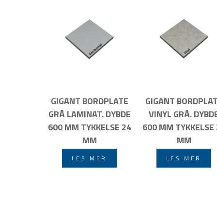
GIGANT BORDPLATE
GIGANT BORDPLA
GRÅ LAMINAT. DYBDE
VINYL GRÅ. DYBD
600 MM TYKKELSE 24
600 MM TYKKELSE 
MM
MM
LES MER
LES MER