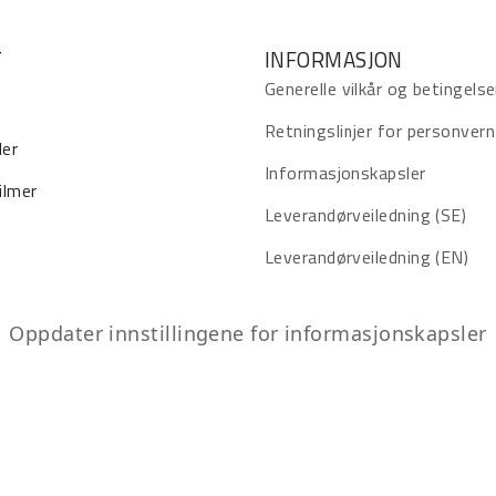
T
INFORMASJON
Generelle vilkår og betingelse
Retningslinjer for personvern
ler
Informasjonskapsler
ilmer
Leverandørveiledning (SE)
Leverandørveiledning (EN)
Oppdater innstillingene for informasjonskapsler