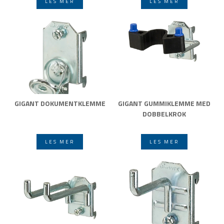
LES MER
LES MER
GIGANT DOKUMENTKLEMME
GIGANT GUMMIKLEMME MED
DOBBELKROK
LES MER
LES MER