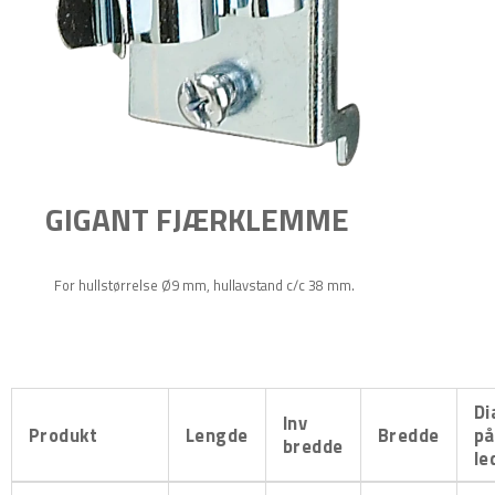
GIGANT FJÆRKLEMME
For hullstørrelse Ø9 mm, hullavstand c/c 38 mm.
Di
Inv
Produkt
Lengde
Bredde
på
bredde
le