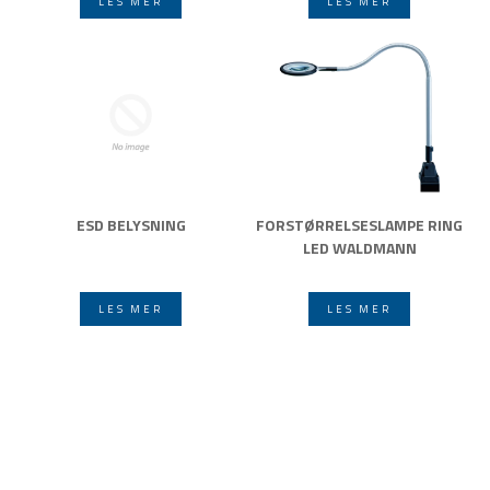
LES MER
LES MER
ESD BELYSNING
FORSTØRRELSESLAMPE RING
LED WALDMANN
LES MER
LES MER