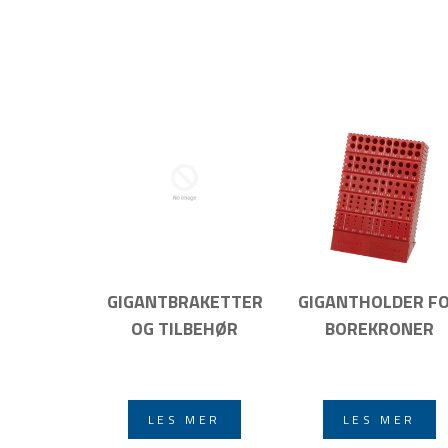
GIGANTBRAKETTER
GIGANTHOLDER F
OG TILBEHØR
BOREKRONER
LES MER
LES MER