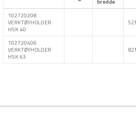
bredde
102720208
VERKTØYHOLDER
5
HSK 40
102720406
VERKTØYHOLDER
8
HSK 63