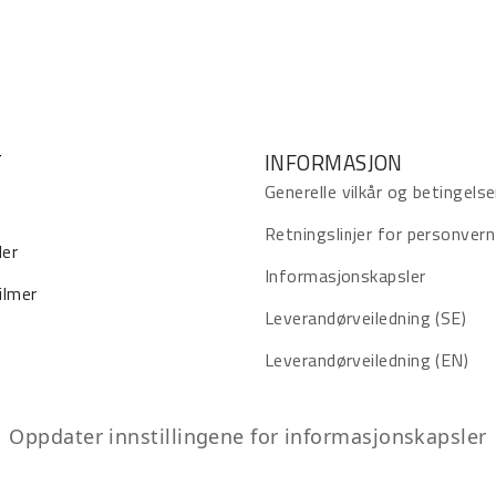
T
INFORMASJON
Generelle vilkår og betingelse
Retningslinjer for personvern
ler
Informasjonskapsler
ilmer
Leverandørveiledning (SE)
Leverandørveiledning (EN)
Oppdater innstillingene for informasjonskapsler