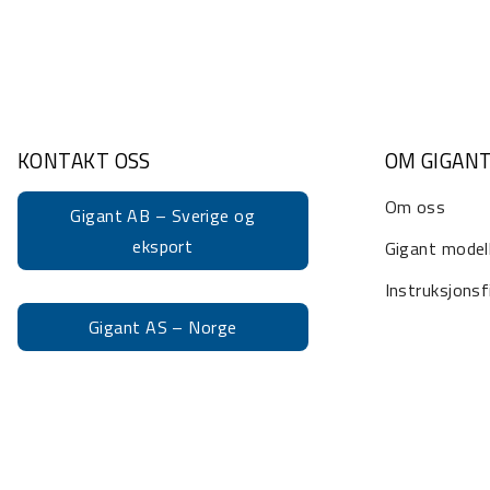
KONTAKT OSS
OM GIGAN
Om oss
Gigant AB – Sverige og
eksport
Gigant model
Instruksjonsf
Gigant AS – Norge