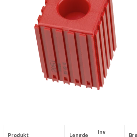
Inv
Produkt
Lengde
Br