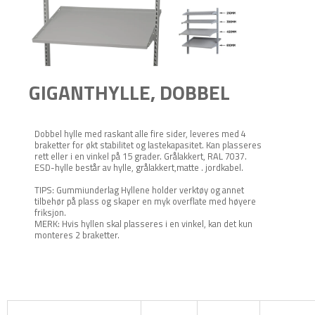
GIGANTHYLLE, DOBBEL
Dobbel hylle med raskant alle fire sider, leveres med 4
braketter for økt stabilitet og lastekapasitet. Kan plasseres
rett eller i en vinkel på 15 grader. Grålakkert, RAL 7037.
ESD-hylle består av hylle, grålakkert,matte . jordkabel.
TIPS: Gummiunderlag Hyllene holder verktøy og annet
tilbehør på plass og skaper en myk overflate med høyere
friksjon.
MERK: Hvis hyllen skal plasseres i en vinkel, kan det kun
monteres 2 braketter.