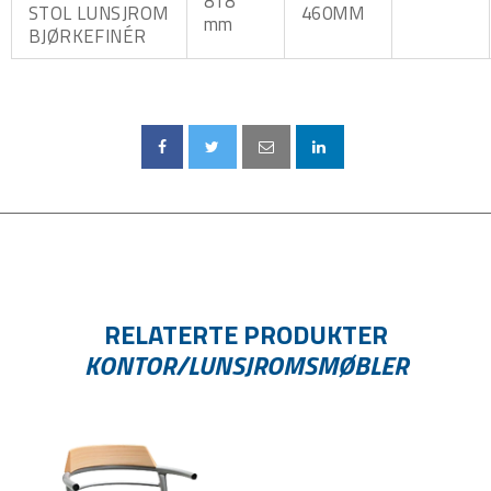
818
STOL LUNSJROM
460MM
mm
BJØRKEFINÉR
RELATERTE PRODUKTER
KONTOR/LUNSJROMSMØBLER