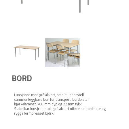
BORD
Lunsjbord med grålakkert, stabilt understell,
sammenleggbare ben for transport. bordplate i
bjørkelaminat, 700 mm dyp og 22 mm tykk.
Stabelbar lunsjromstol i grålakkert utførelse med sete og
rygg i formpresset bjørk.