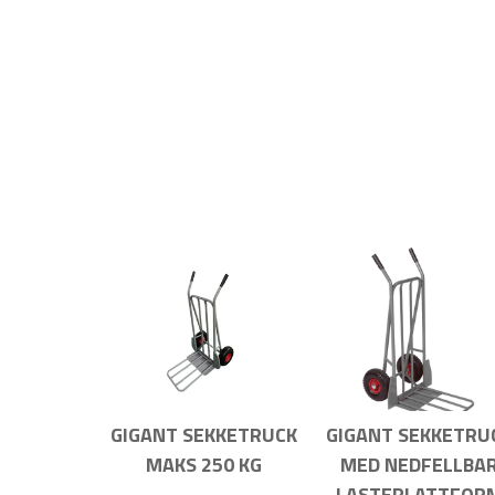
GIGANT SEKKETRUCK
GIGANT SEKKETRU
MAKS 250 KG
MED NEDFELLBA
LASTEPLATTFOR