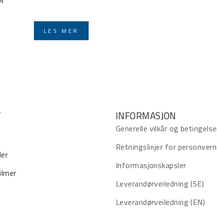
LES MER
T
INFORMASJON
Generelle vilkår og betingelse
Retningslinjer for personvern
ler
Informasjonskapsler
ilmer
Leverandørveiledning (SE)
Leverandørveiledning (EN)