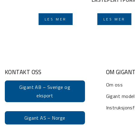
LES MER
LES MER
KONTAKT OSS
OM GIGAN
Om oss
Gigant AB – Sverige og
eksport
Gigant model
Instruksjonsf
Gigant AS – Norge