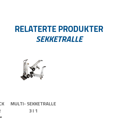
RELATERTE PRODUKTER
SEKKETRALLE
CK
MULTI- SEKKETRALLE
R
3 I 1
M