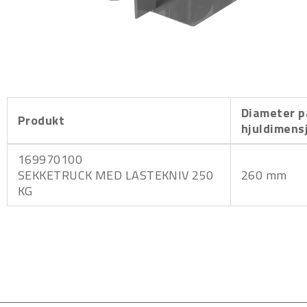
Diameter p
Produkt
hjuldimens
169970100
SEKKETRUCK MED LASTEKNIV 250
260 mm
KG