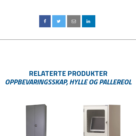
RELATERTE PRODUKTER
OPPBEVARINGSSKAP, HYLLE OG PALLEREOL