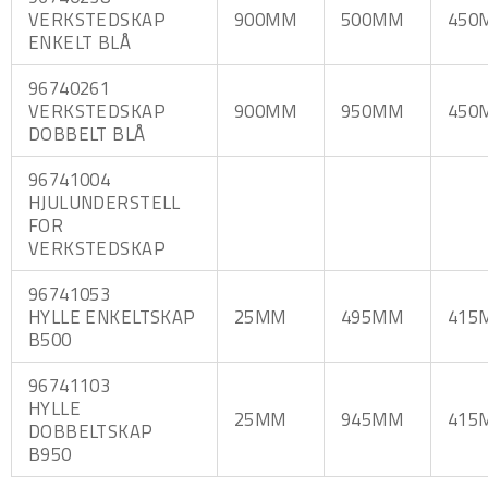
VERKSTEDSKAP
900MM
500MM
450
ENKELT BLÅ
96740261
VERKSTEDSKAP
900MM
950MM
450
DOBBELT BLÅ
96741004
HJULUNDERSTELL
FOR
VERKSTEDSKAP
96741053
HYLLE ENKELTSKAP
25MM
495MM
415
B500
96741103
HYLLE
25MM
945MM
415
DOBBELTSKAP
B950