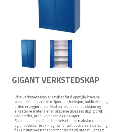
GIGANT VERKSTEDSKAP
Våre verkstedsskap er utviklet for å oppfylle kravene i
krevende industrielle miljøer der funksjon, holdbarhet og
orden er avgjørende. Med en robust konstruksjon og
slitesterke materialer er skapene tilpasset daglig bruk i
verksteder, produksjonsanlegg og lager.
Skapene finnes både i helsveiset – for maksimal stabilitet
og umiddelbar bruk – og i umontert utførelse, noe som gir
fleksibilitet ved transport montering på stedet. Uansett