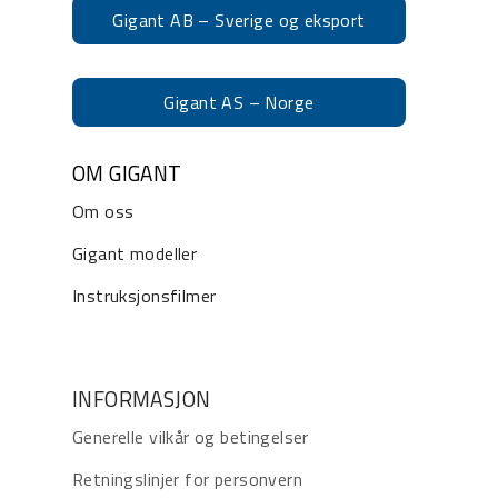
Gigant AB – Sverige og eksport
Gigant AS – Norge
OM GIGANT
Om oss
Gigant modeller
Instruksjonsfilmer
INFORMASJON
Generelle vilkår og betingelser
Retningslinjer for personvern