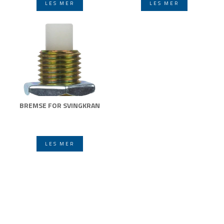
LES MER
LES MER
BREMSE FOR SVINGKRAN
LES MER