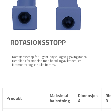
ROTASJONSSTOPP
Rotasjonsstopp for Gigant-søyle- og veggsvingkraner.
Bestilles i forbindelse med bestilling av kranen, er
fastmontert og kan ikke fjernes.
Maksimal
Dimensjon
Di
Produkt
belastning
A
B