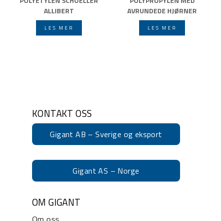
POLYETYLEN SCHOELLER
POLYPROPYLEN MED
ALLIBERT
AVRUNDEDE HJØRNER
LES MER
LES MER
KONTAKT OSS
Gigant AB – Sverige og eksport
Gigant AS – Norge
OM GIGANT
Om oss