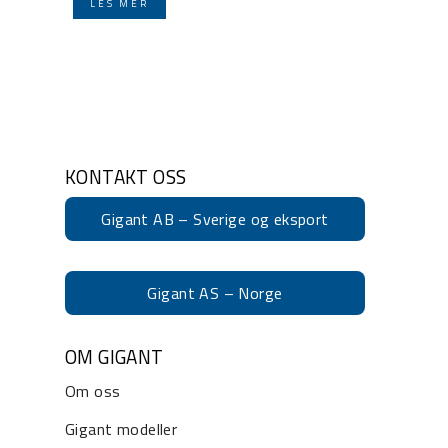
LES MER
KONTAKT OSS
Gigant AB – Sverige og eksport
Gigant AS – Norge
OM GIGANT
Om oss
Gigant modeller