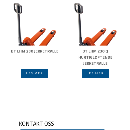
BT LHM 230 JEKKETRALLE
BT LHM 230 Q
HURTIGLØFTENDE
JEKKETRALLE
LES MER
LES MER
KONTAKT OSS