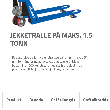
JEKKETRALLE PÅ MAKS. 1,5
TONN
Robust jekketralle med ekstra lave gafler min. høyde 51
mm for håndtering av lavtbygde lastbærere. Maks.
belastning 1500 kg. Utstyrt med stålhjul belagt med
polyuretan (PU-hjul), gaffelhjul i boggi-design.
Produkt
Bredde
Gaffellengde
Gaffelbredde